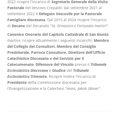
2022 ricopre l'incarico di
Segretario Generale della Visita
Pastorale
del Vescovo Crepaldi; dal settembre 2021 al
settembre 2022 è
Delegato Vescovile per la Pastorale
Famigliare diocesana
. Dal 2015 al 2024 ricopre l'incarico
di
Decano
del Decanato "
Ss. Ermacora e Fortunato martiri
".
Canonico Onorario del Capitolo Cattedrale
di San Giusto
martire, ricopre attualmente i seguenti incarichi:
Membro
del Collegio dei Consultori, Membro del Consiglio
Presbiterale, Parroco Consultore,
Direttore dell'Ufficio
Catechistico Diocesano e del Servizio per il
Catecumenato
,
Difensore del Vincolo
presso il
Tribunale
Ecclesiastico Diocesano
e
Giudice
del
Tribunale
Ecclesiastico Triveneto
.
Ricopre inoltre l'incarico di
Presidente
della Commissione diocesana per
l'Evangelizzazione e la Catechesi “
mons. Jakob Ukmar"
.