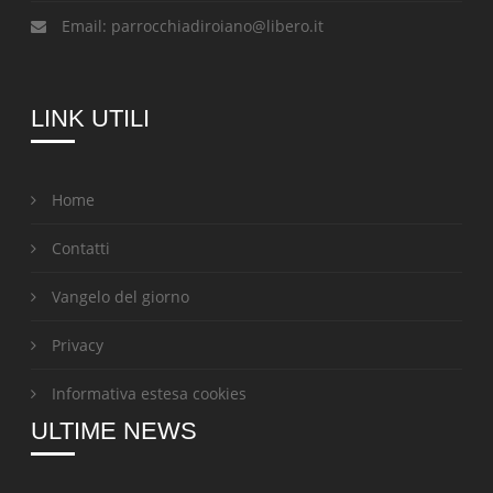
Email:
parrocchiadiroiano@libero.it
LINK UTILI
Home
Contatti
Vangelo del giorno
Privacy
Informativa estesa cookies
ULTIME NEWS