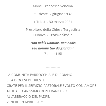
Mons. Francesco Voncina
* Trieste, 7 giugno 1937
+ Trieste, 30 marzo 2021
Presbitero della Chiesa Tergestina
Duhovnik Tržaške Škofije
“Non nobis Domine, non nobis,
sed nomini tuo da gloriam”
(Salmo 115)
------------------------------------------------------------------------------
------------
LA COMUNITÀ PARROCCHIALE DI ROIANO
E LA DIOCESI DI TRIESTE
GRATE PER IL SERVIZIO PASTORALE SVOLTO CON AMORE
AFFIDA IL CARISSIMO DON FRANCESCO
ALL’ABBRACCIO DEL PADRE.
VENERDÌ, 9 APRILE 2021