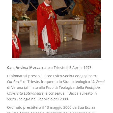
Can. Andrea Mosca
, nato a Trieste il 5 Aprile 1973.
Diplomatosi presso il Liceo Psico-Socio-Pedagogico "
G.
Carducci
" di Trieste, frequenta lo Studio teologico "
S. Zeno
"
di Verona (affiliato alla Facoltà Teologica della
Pontificia
Università Lateranense
) e consegue il Baccalaureato in
Sacra Teologia
nel Febbraio del 2000.
Ordinato presbitero il 13 maggio 2000 da Sua Ecc.za