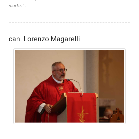
martiri
".
can. Lorenzo Magarelli