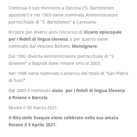
Continua il suo ministero a Opicina ("S. Bartolomeo
apostolo") e nel 1969 viene nominato Amministratore
parrocchiale di "
S. Bartolomeo
" a Caresana.
Ricopre per diversi anni l'incarico di
Vicario episcopale
per i fedeli di lingua slovena
, e per questo viene
nominato dal Vescovo Bellomi,
Monsignore
.
Dal 1982 diventa Amministratore parrocchiale di "
S.
Giovanni
" a Bagnoli dove rimane sino al 2003.
Nel 1998 viene nominato Canonico del titolo di "San Pietro
di fuori"
Dal 2003 è nominato
aiuto per i fedeli di lingua Slovena
a Roiano e Barcola
.
Muore il 30 marzo 2021.
Il Rito delle Esequie viene celebrato nella sua amata
Roiano il 9 Aprile 2021.