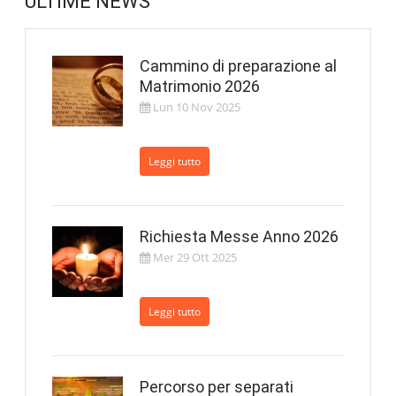
ULTIME NEWS
Cammino di preparazione al
Matrimonio 2026
Lun 10 Nov 2025
Leggi tutto
Richiesta Messe Anno 2026
Mer 29 Ott 2025
Leggi tutto
Percorso per separati