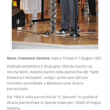
Mons. Francesco Voncina
, nato a Trieste il 7 Giugno 1937.
Ordinato presbitero il 29 giugno 1963 da Sua Ecc.za
rev.ma Mons. Antonio Santin nella parrocchia dei "
Santi
Ermacora e Fortunato
", svolge i primi anni del suo
ministero sacerdotale a
Basovizza
come Vicario
parrocchiale.
Dal 1966 è nella parrocchia di "
S. Giacomo
" in qualità di
Vicario parrocchiale in special modo per i fedeli di lingua
slovena.