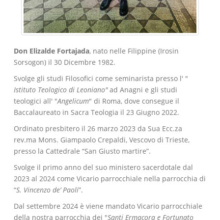
Don Elizalde Fortajada
, nato nelle Filippine (Irosin
Sorsogon) il 30 Dicembre 1982.
Svolge gli studi Filosofici come seminarista presso l' "
Istituto Teologico di Leoniano"
ad Anagni e gli studi
teologici all' "
Angelicum
" di Roma, dove consegue il
Baccalaureato in Sacra Teologia il 23 Giugno 2022.
Ordinato presbitero il 26 marzo 2023 da Sua Ecc.za
rev.ma Mons. Giampaolo Crepaldi, Vescovo di Trieste,
presso la Cattedrale “San Giusto martire”.
Svolge il primo anno del suo ministero sacerdotale dal
2023 al 2024 come Vicario parrocchiale nella parrocchia di
“
S. Vincenzo de’ Paoli
”.
Dal settembre 2024 è viene mandato Vicario parrocchiale
della nostra parrocchia dei "
Santi Ermacora e Fortunato