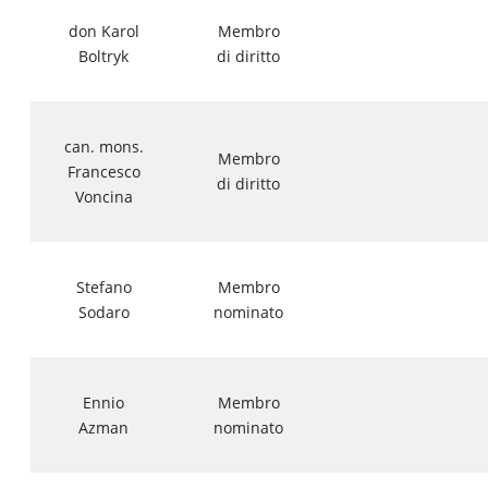
don Karol
Membro
Boltryk
di diritto
can. mons.
Membro
Francesco
di diritto
Voncina
Stefano
Membro
Sodaro
nominato
Ennio
Membro
Azman
nominato