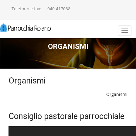
Telefono e fax:
040 417038
ORGANISMI
Organismi
Organismi
Consiglio pastorale parrocchiale