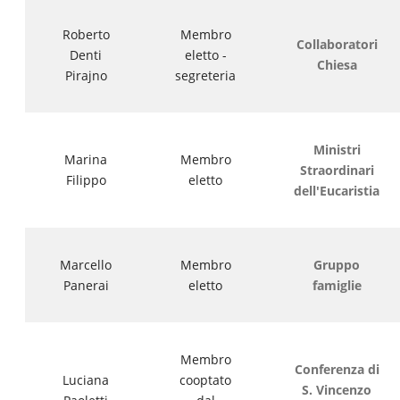
Roberto
Membro
Collaboratori
Denti
eletto -
Chiesa
Pirajno
segreteria
Ministri
Marina
Membro
Straordinari
Filippo
eletto
dell'Eucaristia
Marcello
Membro
Gruppo
Panerai
eletto
famiglie
Membro
Conferenza di
Luciana
cooptato
S. Vincenzo