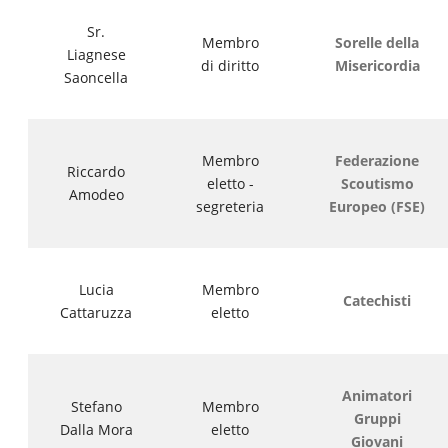
Sr.
Membro
Sorelle della
Liagnese
di diritto
Misericordia
Saoncella
Membro
Federazione
Riccardo
eletto -
Scoutismo
Amodeo
segreteria
Europeo (FSE)
Lucia
Membro
Catechisti
Cattaruzza
eletto
Animatori
Stefano
Membro
Gruppi
Dalla Mora
eletto
Giovani