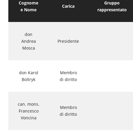
Cognome
Gruppo
Carica
e Nome
rappresentato
don
Andrea
Presidente
Mosca
don Karol
Membro
Boltryk
di diritto
can. mons.
Membro
Francesco
di diritto
Voncina