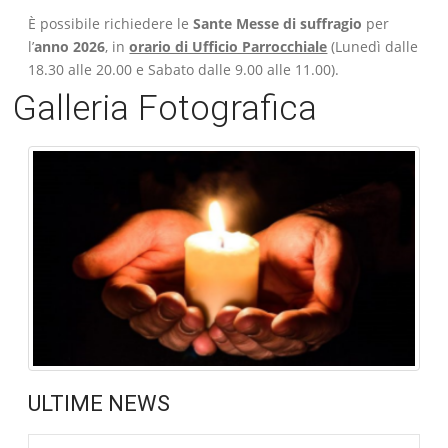
È possibile richiedere le
Sante Messe di suffragio
per
l’
anno 2026
, in
orario di Ufficio Parrocchiale
(Lunedì dalle
18.30 alle 20.00 e Sabato dalle 9.00 alle 11.00).
Galleria Fotografica
ULTIME NEWS