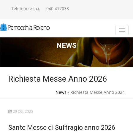
Telefono e fax:
040 417038
NEWS
Richiesta Messe Anno 2026
News
/
Richiesta Messe Anno 2024
29 Ott 2025
Sante Messe di Suffragio anno 2026