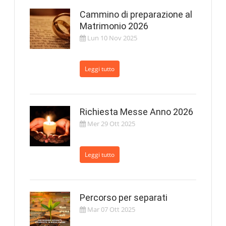
Cammino di preparazione al
Matrimonio 2026
Lun 10 Nov 2025
Leggi tutto
Richiesta Messe Anno 2026
Mer 29 Ott 2025
Leggi tutto
Percorso per separati
Mar 07 Ott 2025