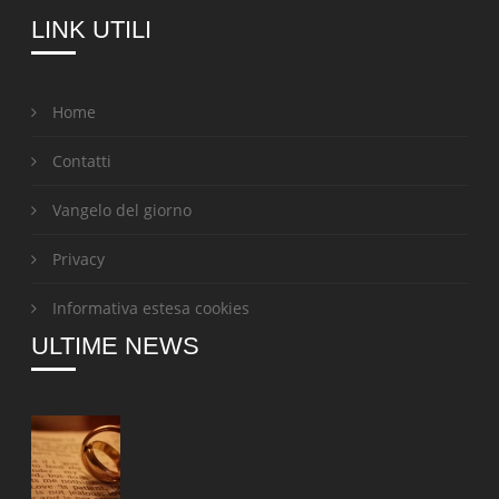
LINK UTILI
Home
Contatti
Vangelo del giorno
Privacy
Informativa estesa cookies
ULTIME NEWS