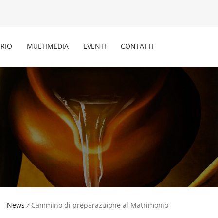
RIO
MULTIMEDIA
EVENTI
CONTATTI
News
/
Cammino di preparazuione al Matrimonio