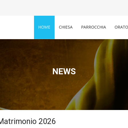
HOME
CHIESA
PARROCCHIA
ORATO
NEWS
 Matrimonio 2026