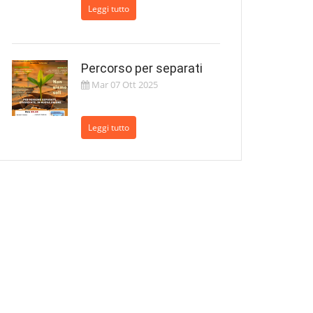
Leggi tutto
Percorso per separati
Mar 07 Ott 2025
Leggi tutto