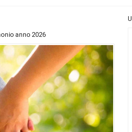
U
monio anno 2026