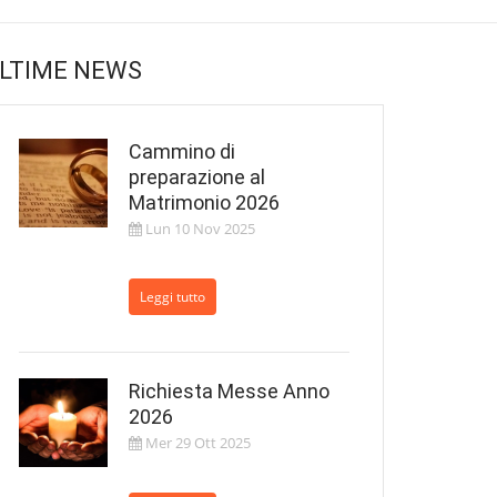
LTIME NEWS
Cammino di
preparazione al
Matrimonio 2026
Lun 10 Nov 2025
Leggi tutto
Richiesta Messe Anno
2026
Mer 29 Ott 2025