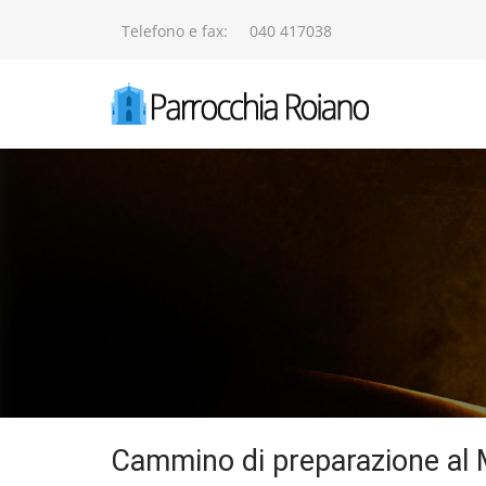
Telefono e fax:
040 417038
Cammino di preparazione al