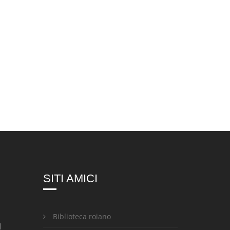
SITI AMICI
Biblioteca roiano
l